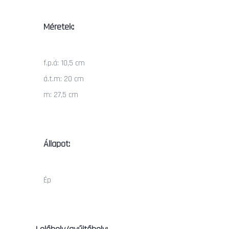
Méretek:
f.p.á: 10,5 cm
á.t.m: 20 cm
m: 27,5 cm
Állapot:
Ép