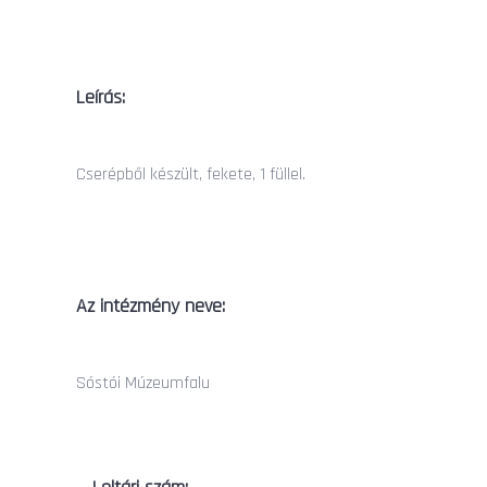
Leírás:
Cserépből készült, fekete, 1 füllel.
Az intézmény neve:
Sóstói Múzeumfalu