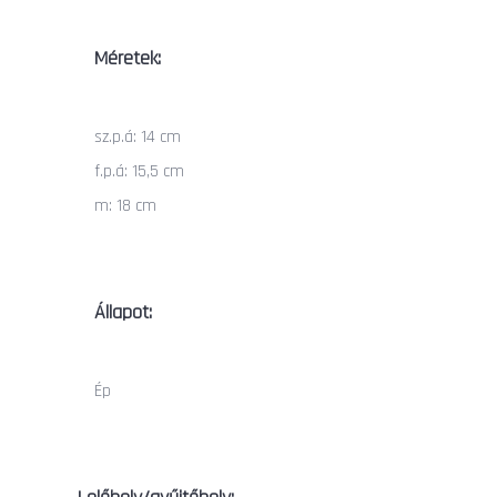
Méretek:
sz.p.á: 14 cm
f.p.á: 15,5 cm
m: 18 cm
Állapot:
Ép