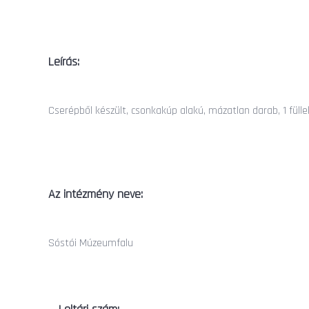
Leírás:
Cserépből készült, csonkakúp alakú, mázatlan darab, 1 füllel
Az intézmény neve:
Sóstói Múzeumfalu