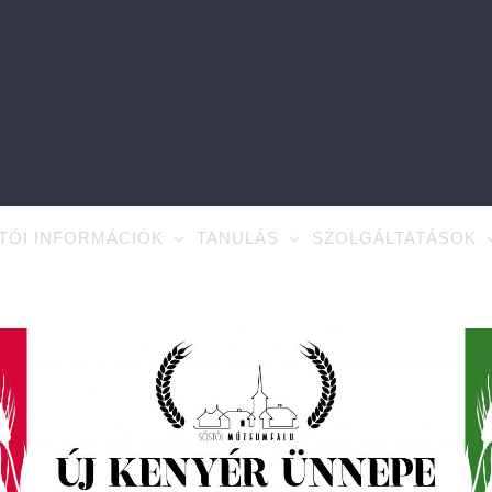
TÓI INFORMÁCIÓK
TANULÁS
SZOLGÁLTATÁSOK