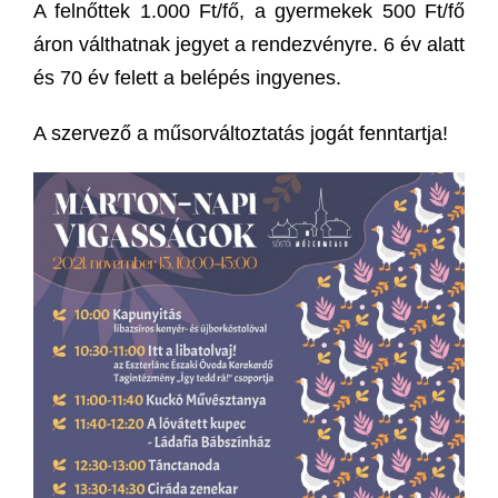
A felnőttek 1.000 Ft/fő, a gyermekek 500 Ft/fő
áron válthatnak jegyet a rendezvényre. 6 év alatt
és 70 év felett a belépés ingyenes.
A szervező a műsorváltoztatás jogát fenntartja!