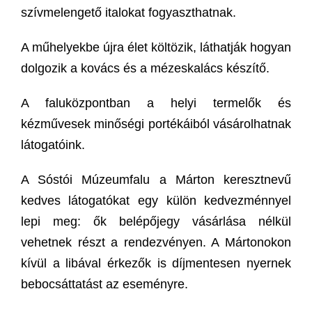
szívmelengető italokat fogyaszthatnak.
A műhelyekbe újra élet költözik, láthatják hogyan
dolgozik a kovács és a mézeskalács készítő.
A faluközpontban a helyi termelők és
kézművesek minőségi portékáiból vásárolhatnak
látogatóink.
A Sóstói Múzeumfalu a Márton keresztnevű
kedves látogatókat egy külön kedvezménnyel
lepi meg: ők belépőjegy vásárlása nélkül
vehetnek részt a rendezvényen. A Mártonokon
kívül a libával érkezők is díjmentesen nyernek
bebocsáttatást az eseményre.