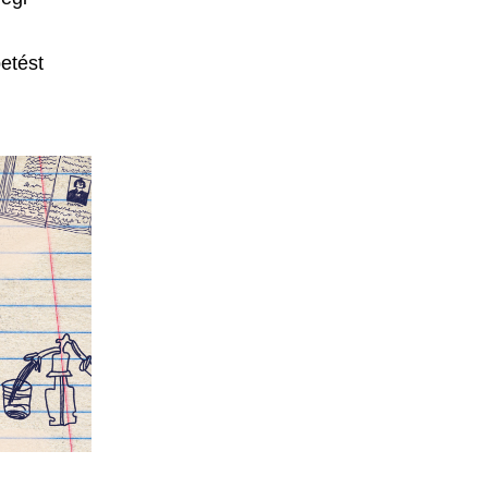
etést