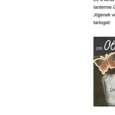
tanterme ú
Jöjjenek v
tartogat!