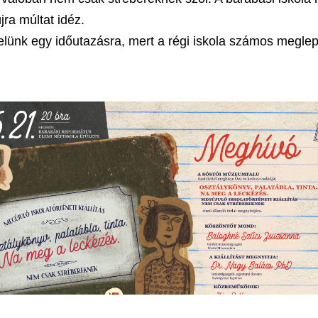
jra múltat idéz.
elünk egy időutazásra, mert a régi iskola számos meglep