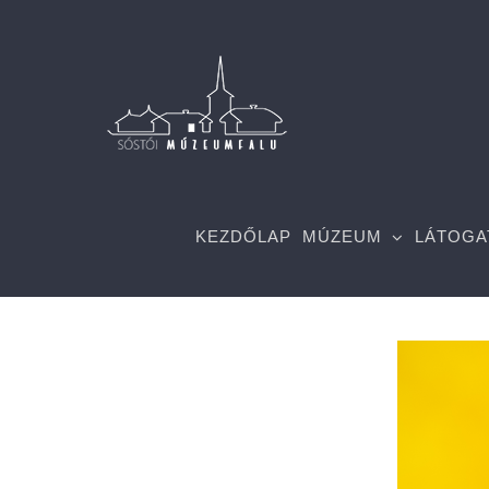
Kihagyás
KEZDŐLAP
MÚZEUM
LÁTOGA