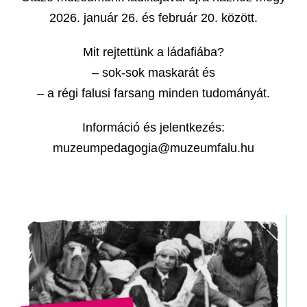
2026. január 26. és február 20. között.
Mit rejtettünk a ládafiába?
– sok-sok maskarát és
– a régi falusi farsang minden tudományát.
Információ és jelentkezés:
muzeumpedagogia@muzeumfalu.hu