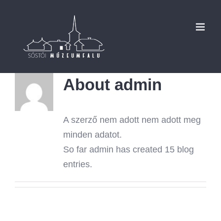
Kihagyás
About
admin
A szerző nem adott nem adott meg
minden adatot.
So far admin has created 15 blog
entries.