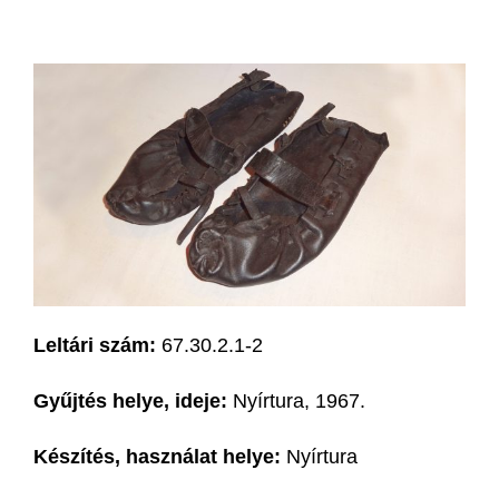
Leltári szám:
67.30.2.1-2
Gyűjtés helye, ideje:
Nyírtura, 1967.
Készítés, használat helye:
Nyírtura