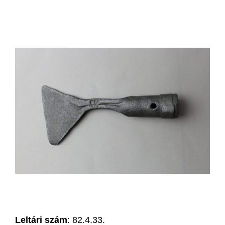
Leltári szám
: 82.4.33.