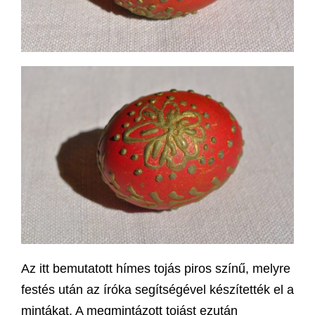
Az itt bemutatott hímes tojás piros színű, melyre
festés után az íróka segítségével készítették el a
mintákat. A megmintázott tojást ezután