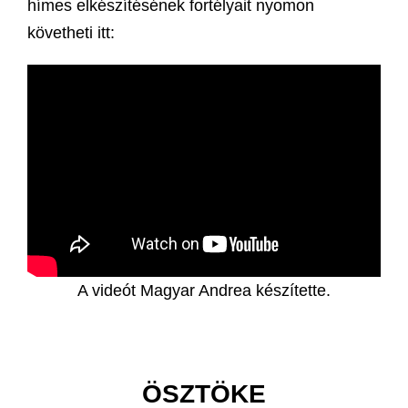
hímes elkészítésének fortélyait nyomon
követheti itt:
A videót Magyar Andrea készítette.
ÖSZTÖKE