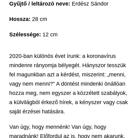
Gyűjtő / leltározó neve:
Erdész Sándor
Hossza:
28 cm
Szélessége:
12 cm
2020-ban különös évet írunk: a koronavírus
mindenre rányomja bélyegét. Hányszor tesszük
fel magunkban azt a kérdést, miszerint: „menni,
vagy nem menni?” A döntést mindenki önállóan
hozza meg, nem egyszer a közzétett szabályok,
a külvilágból érkező hírek, a kényszer vagy csak
saját érzései hatására.
Van úgy, hogy mennénk! Van úgy, hogy
maradnánk! Előfordul az is, hogy nem akarunk,