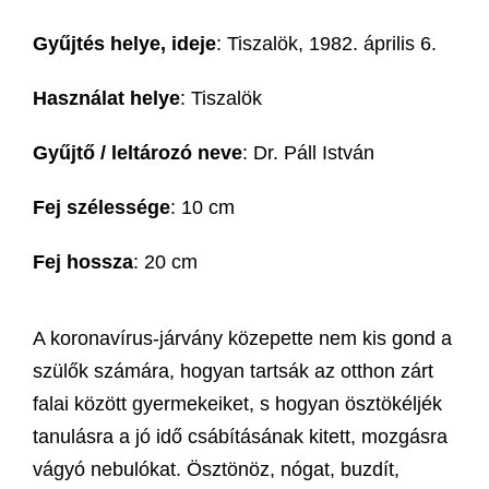
Gyűjtés helye, ideje
: Tiszalök, 1982. április 6.
Használat helye
: Tiszalök
Gyűjtő / leltározó neve
: Dr. Páll István
Fej szélessége
: 10 cm
Fej hossza
: 20 cm
A koronavírus-járvány közepette nem kis gond a
szülők számára, hogyan tartsák az otthon zárt
falai között gyermekeiket, s hogyan ösztökéljék
tanulásra a jó idő csábításának kitett, mozgásra
vágyó nebulókat. Ösztönöz, nógat, buzdít,