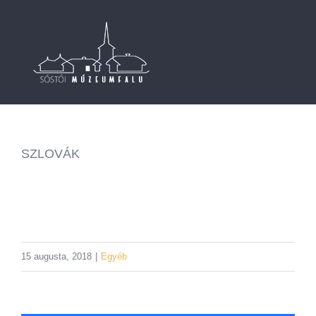
Skip
to
content
SZLOVÁK
15 augusta, 2018
|
Egyéb