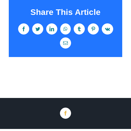
Share This Article
Facebook
Twitter
LinkedIn
WhatsApp
Tumblr
Pinterest
Vk
Email
Facebook