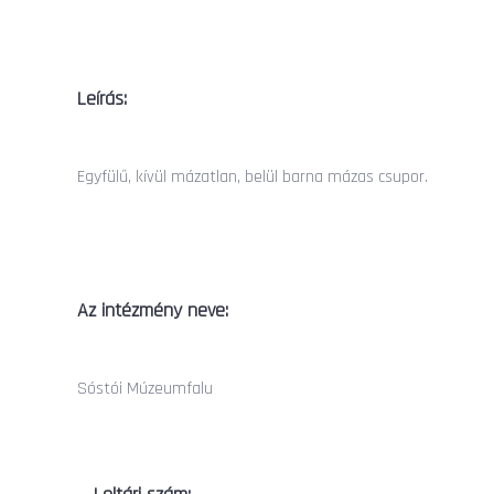
Leírás:
Egyfülű, kívül mázatlan, belül barna mázas csupor.
Az intézmény neve:
Sóstói Múzeumfalu