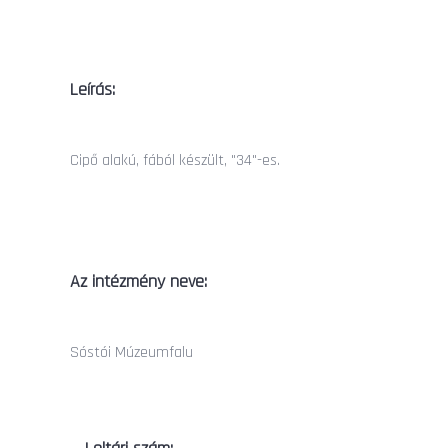
Leírás:
Cipő alakú, fából készült, "34"-es.
Az intézmény neve:
Sóstói Múzeumfalu